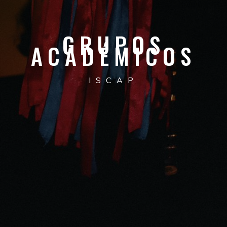
GRUPOS
ACADÉMICOS
ISCAP