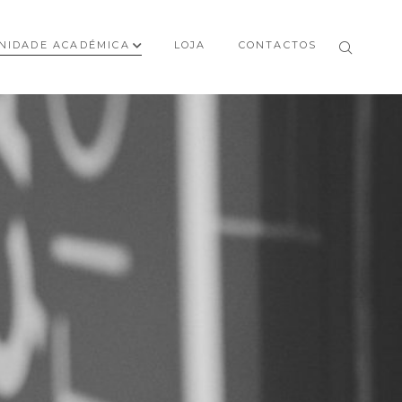
NIDADE ACADÉMICA
LOJA
CONTACTOS