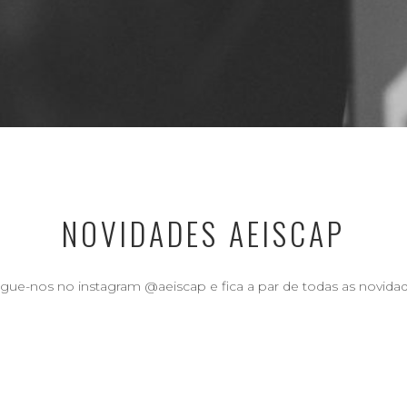
NOVIDADES AEISCAP
gue-nos no instagram @aeiscap e fica a par de todas as novida