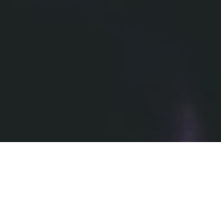
5 000
ESTUDANTES