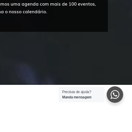
emos uma agenda com mais de 100 eventos,
 o nosso calendário.
Precisas de ajuda?
Manda mensagem
+ 100 EVENTOS
S
ANUAIS