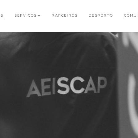
OS
SERVIÇOS
PARCEIROS
DESPORTO
COMU