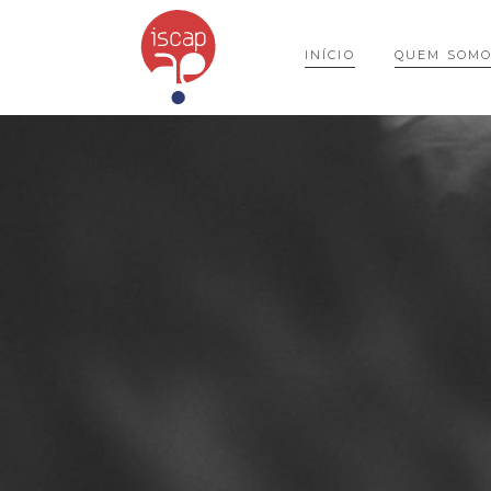
INÍCIO
QUEM SOM